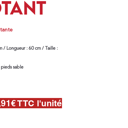
OTANT
otante
 / Longueur : 60 cm / Taille :
 pieds sable
,91€ TTC l'unité