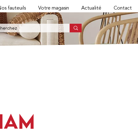
os fauteuils
Votre magasin
Actualité
Contact
HAM